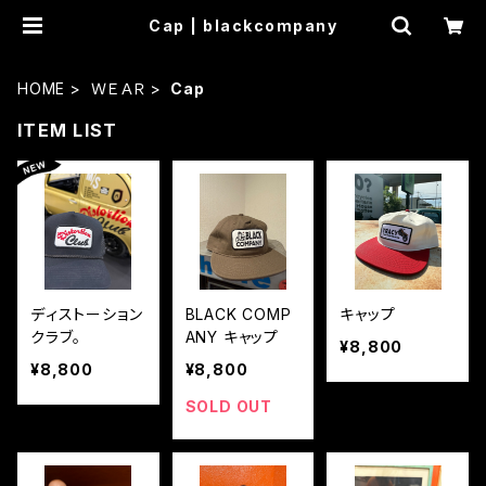
Cap | blackcompany
HOME
ＷＥＡＲ
Cap
ITEM LIST
ディストーション
BLACK COMP
キャップ
クラブ。
ANY キャップ
¥8,800
¥8,800
¥8,800
SOLD OUT