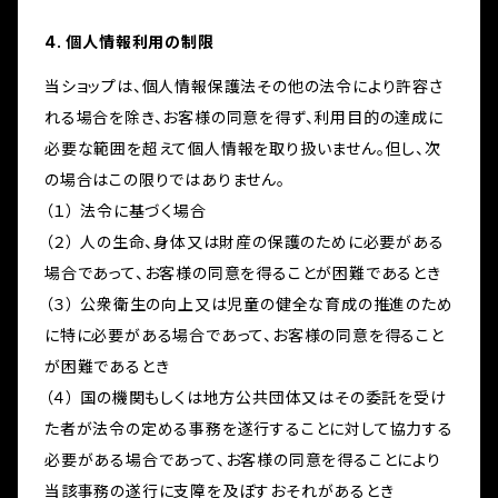
4. 個人情報利用の制限
当ショップは、個人情報保護法その他の法令により許容さ
れる場合を除き、お客様の同意を得ず、利用目的の達成に
必要な範囲を超えて個人情報を取り扱いません。但し、次
の場合はこの限りではありません。
（１） 法令に基づく場合
（２） 人の生命、身体又は財産の保護のために必要がある
場合であって、お客様の同意を得ることが困難であるとき
（３） 公衆衛生の向上又は児童の健全な育成の推進のため
に特に必要がある場合であって、お客様の同意を得ること
が困難であるとき
（４） 国の機関もしくは地方公共団体又はその委託を受け
た者が法令の定める事務を遂行することに対して協力する
必要がある場合であって、お客様の同意を得ることにより
当該事務の遂行に支障を及ぼすおそれがあるとき