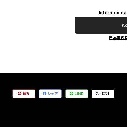
Internationa
Ad
日本国内
保存
シェア
LINE
ポスト