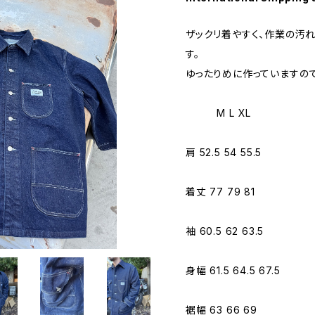
ザックリ着やすく、作業の汚
す。
ゆったりめに作っていますので
M L XL
肩 52.5 54 55.5
着丈 77 79 81
袖 60.5 62 63.5
身幅 61.5 64.5 67.5
裾幅 63 66 69