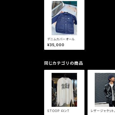
デニムカバーオール
¥35,000
同じカテゴリの商品
STOOP ロンT
レザージャケット