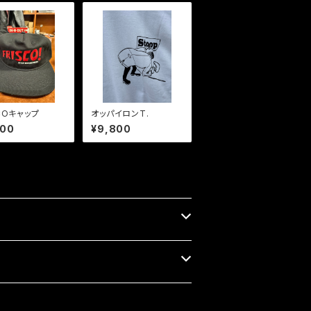
SCOキャップ
オッパイロンT.
800
¥9,800