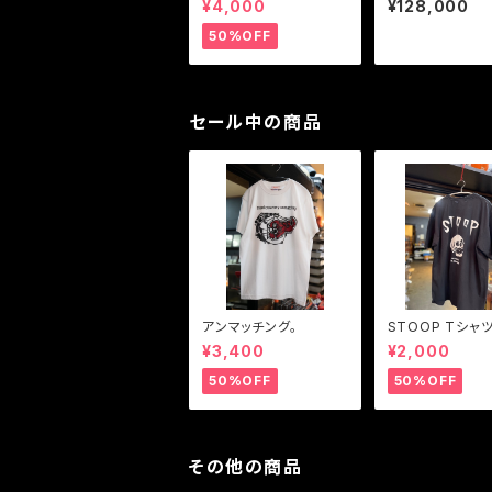
¥4,000
¥128,000
50%OFF
セール中の商品
アンマッチング。
STOOP Tシャ
¥3,400
¥2,000
50%OFF
50%OFF
その他の商品