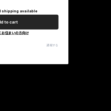
l shipping available
d to cart
にお住まいの方向け
通報する