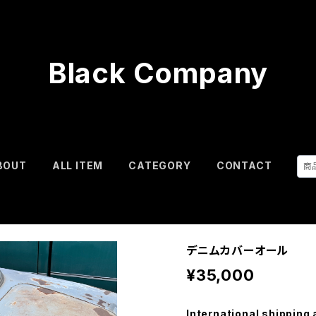
Black Company
BOUT
ALL ITEM
CATEGORY
CONTACT
デニムカバーオール
¥35,000
International shipping 