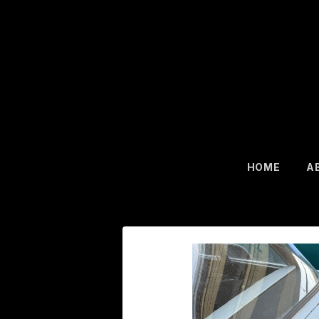
HOME
A