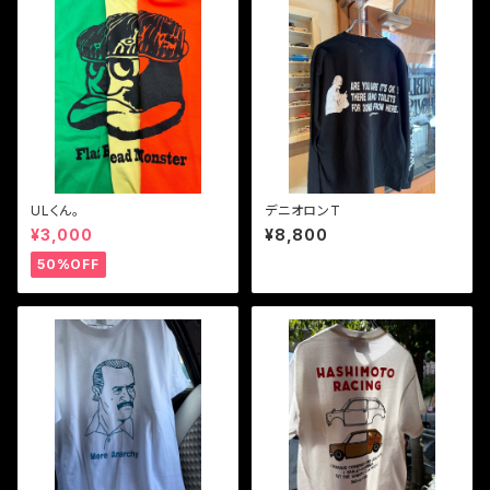
ULくん。
デニオロンT
¥3,000
¥8,800
50%OFF