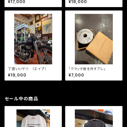
¥17,000
¥18,000
丁度いいヤツ （エイプ）
「クラッチ板を外すアレ」
¥19,000
¥7,000
セール中の商品