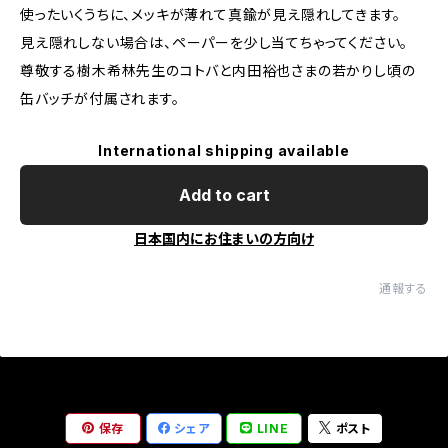
使ったいくうちに、メッキが薄れて真鍮が見え隠れしてきます。
見え隠れしない場合は、ペーパーを少し当てちゃってください。
尊敬する樹木希林先生のコトバと内田裕也さまの若かりし頃の
缶バッチが付属されます。
International shipping available
Add to cart
日本国内にお住まいの方向け
通報する
保存
シェア
LINE
ポスト