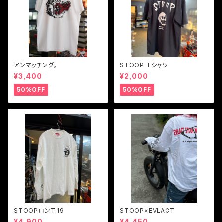
アンマッチング。
STOOP Tシャツ
¥3,400
¥2,000
50%OFF
50%OFF
STOOPロンT 19
STOOP×EVLACT
¥4,900
¥4,450