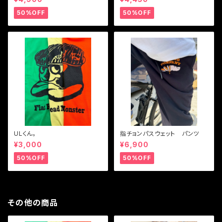
50%OFF
50%OFF
ULくん。
指チョンパスウェット パンツ
¥3,000
¥6,900
50%OFF
50%OFF
その他の商品