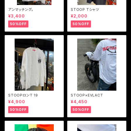
アンマッチング。
STOOP Tシャツ
¥3,400
¥2,000
50%OFF
50%OFF
STOOPロンT 19
STOOP×EVLACT
¥4,900
¥4,450
50%OFF
50%OFF