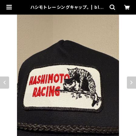
ハシモトレーシングキャップ。 | blac
kcompany