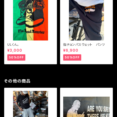
ULくん。
指チョンパスウェット パンツ
¥3,000
¥6,900
50%OFF
50%OFF
その他の商品