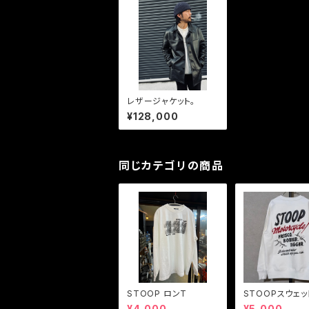
レザージャケット。
¥128,000
同じカテゴリの商品
STOOP ロンT
STOOPスウェッ
¥4,000
¥5,000