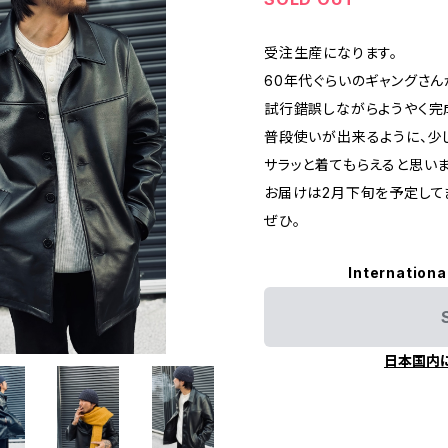
受注生産になります。
60年代ぐらいのギャングさん
試行錯誤しながらようやく完
普段使いが出来るように、少
サラッと着てもらえると思いま
お届けは2月下旬を予定して
ぜひ。
Internationa
日本国内