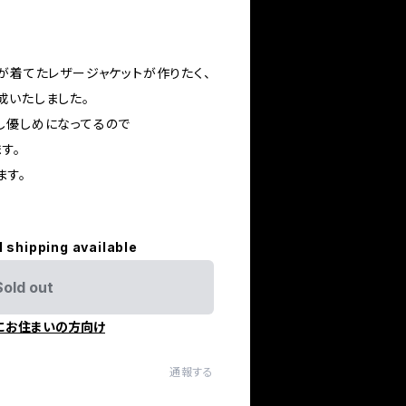
が着てたレザージャケットが作りたく、
成いたしました。
し優しめになってるので
す。
ます。
l shipping available
Sold out
にお住まいの方向け
通報する