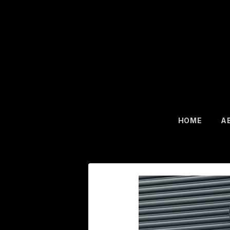
HOME
A