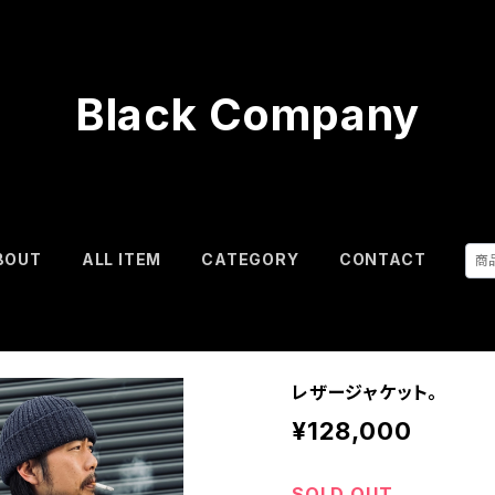
Black Company
BOUT
ALL ITEM
CATEGORY
CONTACT
レザージャケット。
¥128,000
SOLD OUT