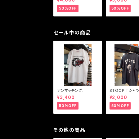
50%OFF
50%OFF
セール中の商品
アンマッチング。
STOOP Tシャ
¥3,400
¥2,000
50%OFF
50%OFF
その他の商品