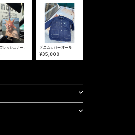
フレッシュナー。
デニムカバーオール
0
¥35,000