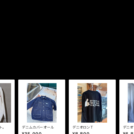
ト。
デニムカバーオール
デニオロンT
デニオ
¥35,000
¥8,800
¥6,