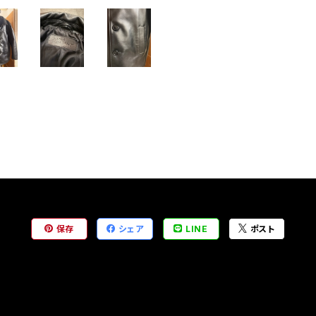
保存
シェア
LINE
ポスト